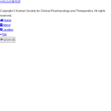
서비스이용약관
Copyright © Korean Society for Clinical Pharmacology and Therapeutics. All rights
reserved.
Home
About
Location
Top
상단으로