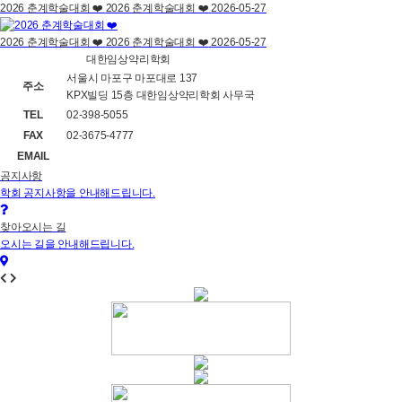
2026 춘계학술대회 ❤️
2026 춘계학술대회 ❤️
2026-05-27
2026 춘계학술대회 ❤️
2026 춘계학술대회 ❤️
2026-05-27
대한임상약리학회
서울시 마포구 마포대로 137
주소
KPX빌딩 15층 대한임상약리학회 사무국
TEL
02-398-5055
FAX
02-3675-4777
EMAIL
office@kscpt.org
공지사항
학회 공지사항을 안내해드립니다.
찾아오시는 길
오시는 길을 안내해드립니다.