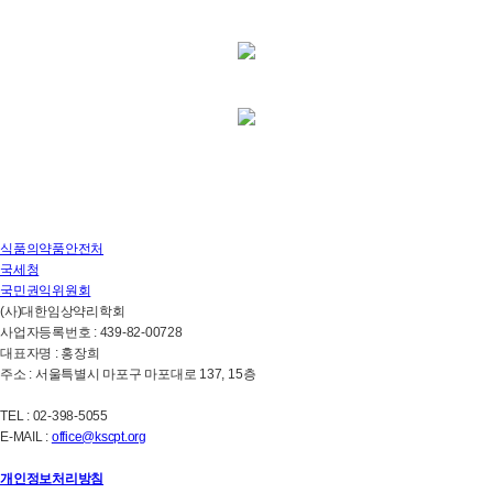
식품의약품안전처
국세청
국민권익위원회
(사)대한임상약리학회
사업자등록번호 : 439-82-00728
대표자명 : 홍장희
주소 : 서울특별시 마포구 마포대로 137, 15층
TEL : 02-398-5055
E-MAIL :
office@kscpt.org
개인정보처리방침