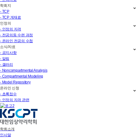
학회지
- TCP
- TCP 게재료
인정의
- 인정의 자격
- 전공의등 수련 과정
- 온라인 전공의 수첩
소식/자료
- 공지사항
- 알림
- 갤러리
- Noncompartmental Analysis
- Compartmental Modeling
- Model Repository
온라인 신청
- 초록접수
- 인정의 자격 관련
학회소개
인사말